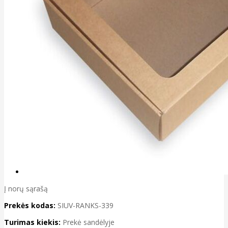
Į norų sąrašą
Prekės kodas:
SIUV-RANKS-339
Turimas kiekis:
Prekė sandėlyje