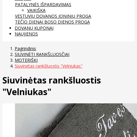
PATALYNĖS IŠPARDAVIMAS
VAIKIŠKA
VESTUVIŲ DOVANOS
JONINIŲ PROGA
TĖČIO DIENAI
BOSO DIENOS PROGA
DOVANŲ KUPONAI
NAUJIENOS
Pagrindinis
SIUVINĖTI RANKŠLUOSČIAI
MOTERIŠKI
Siuvinėtas rankšluostis "Velniukas"
Siuvinėtas rankšluostis
"Velniukas"