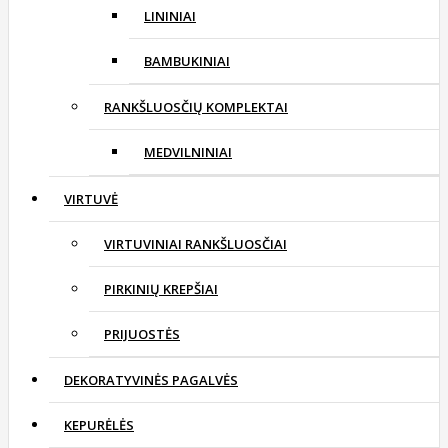
LININIAI
BAMBUKINIAI
RANKŠLUOSČIŲ KOMPLEKTAI
MEDVILNINIAI
VIRTUVĖ
VIRTUVINIAI RANKŠLUOSČIAI
PIRKINIŲ KREPŠIAI
PRIJUOSTĖS
DEKORATYVINĖS PAGALVĖS
KEPURĖLĖS