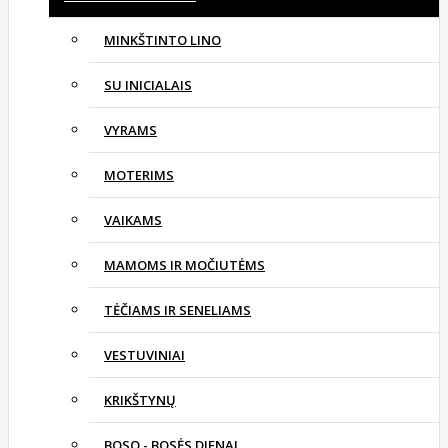
MINKŠTINTO LINO
SU INICIALAIS
VYRAMS
MOTERIMS
VAIKAMS
MAMOMS IR MOČIUTĖMS
TĖČIAMS IR SENELIAMS
VESTUVINIAI
KRIKŠTYNŲ
BOSO - BOSĖS DIENAI