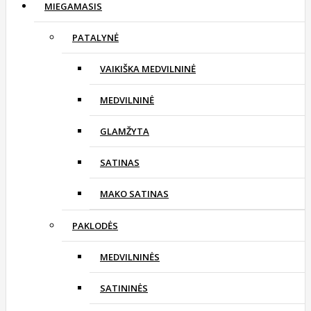
MIEGAMASIS
PATALYNĖ
VAIKIŠKA MEDVILNINĖ
MEDVILNINĖ
GLAMŽYTA
SATINAS
MAKO SATINAS
PAKLODĖS
MEDVILNINĖS
SATININĖS