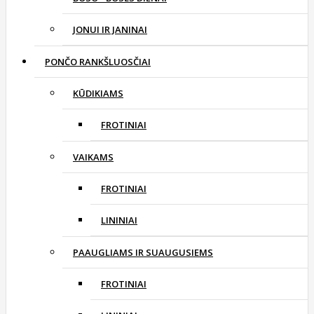
JONUI IR JANINAI
PONČO RANKŠLUOSČIAI
KŪDIKIAMS
FROTINIAI
VAIKAMS
FROTINIAI
LININIAI
PAAUGLIAMS IR SUAUGUSIEMS
FROTINIAI