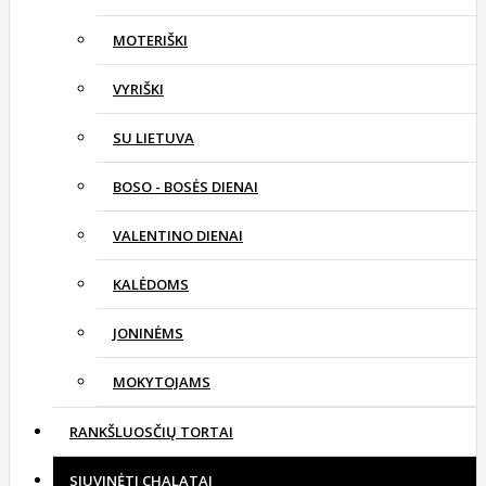
MOTERIŠKI
VYRIŠKI
SU LIETUVA
BOSO - BOSĖS DIENAI
VALENTINO DIENAI
KALĖDOMS
JONINĖMS
MOKYTOJAMS
RANKŠLUOSČIŲ TORTAI
SIUVINĖTI CHALATAI