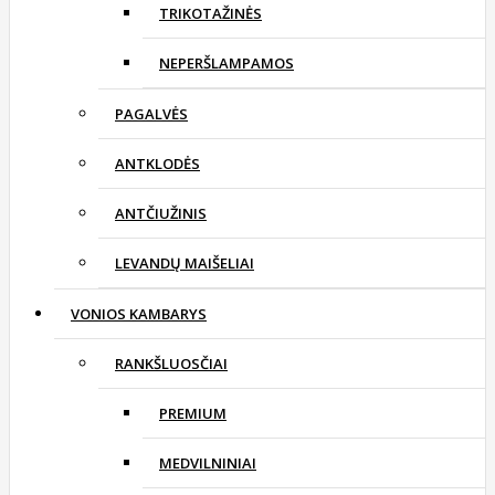
TRIKOTAŽINĖS
NEPERŠLAMPAMOS
PAGALVĖS
ANTKLODĖS
ANTČIUŽINIS
LEVANDŲ MAIŠELIAI
VONIOS KAMBARYS
RANKŠLUOSČIAI
PREMIUM
MEDVILNINIAI