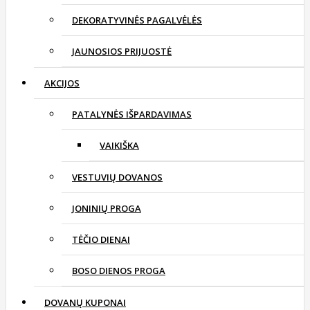
DEKORATYVINĖS PAGALVĖLĖS
JAUNOSIOS PRIJUOSTĖ
AKCIJOS
PATALYNĖS IŠPARDAVIMAS
VAIKIŠKA
VESTUVIŲ DOVANOS
JONINIŲ PROGA
TĖČIO DIENAI
BOSO DIENOS PROGA
DOVANŲ KUPONAI