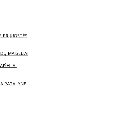
S PRIJUOSTĖS
DŲ MAIŠELIAI
AIŠELIAI
TA PATALYNĖ