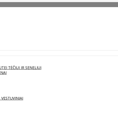
UTEI
TĖČIUI IR SENELIUI
ENAI
S
VESTUVINIAI