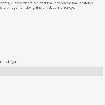
 tiems, kurie vertina funkcionalumą, oro pralaidumą ir estetiką
ties pramogoms – tiek garinėje, tiek poilsio zonoje.
ir stilingai.