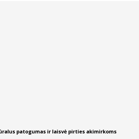
tūralus patogumas ir laisvė pirties akimirkoms