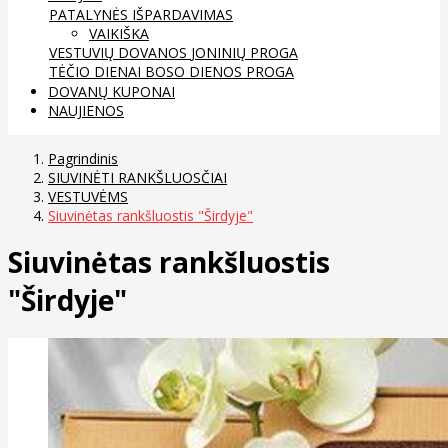
PATALYNĖS IŠPARDAVIMAS
VAIKIŠKA
VESTUVIŲ DOVANOS
JONINIŲ PROGA
TĖČIO DIENAI
BOSO DIENOS PROGA
DOVANŲ KUPONAI
NAUJIENOS
Pagrindinis
SIUVINĖTI RANKŠLUOSČIAI
VESTUVĖMS
Siuvinėtas rankšluostis "Širdyje"
Siuvinėtas rankšluostis
"Širdyje"