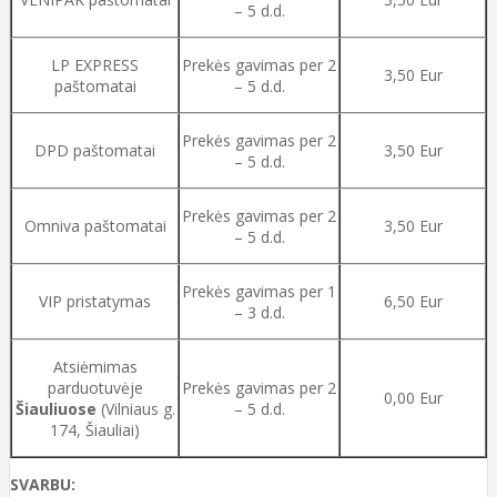
– 5 d.d.
LP EXPRESS
Prekės gavimas per 2
3,50 Eur
paštomatai
– 5 d.d.
Prekės gavimas per 2
DPD paštomatai
3,50 Eur
– 5 d.d.
Prekės gavimas per 2
Omniva paštomatai
3,50 Eur
– 5 d.d.
Prekės gavimas per 1
VIP pristatymas
6,50 Eur
– 3 d.d.
Atsiėmimas
parduotuvėje
Prekės gavimas per 2
0,00 Eur
Šiauliuose
(Vilniaus g.
– 5 d.d.
174, Šiauliai)
SVARBU: