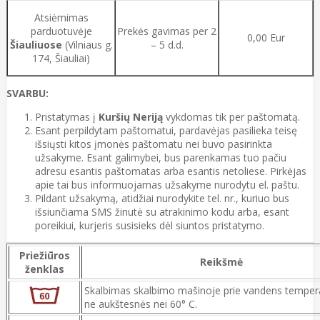
Atsiėmimas
parduotuvėje
Prekės gavimas per 2
0,00 Eur
Šiauliuose
(Vilniaus g.
– 5 d.d.
174, Šiauliai)
SVARBU:
Pristatymas į
Kuršių Neriją
vykdomas tik per paštomatą.
Esant perpildytam paštomatui, pardavėjas pasilieka teisę
išsiųsti kitos įmonės paštomatu nei buvo pasirinkta
užsakyme. Esant galimybei, bus parenkamas tuo pačiu
adresu esantis paštomatas arba esantis netoliese. Pirkėjas
apie tai bus informuojamas užsakyme nurodytu el. paštu.
Pildant užsakymą, atidžiai nurodykite tel. nr., kuriuo bus
išsiunčiama SMS žinutė su atrakinimo kodu arba, esant
poreikiui, kurjeris susisieks dėl siuntos pristatymo.
Priežiūros
Reikšmė
ženklas
Skalbimas skalbimo mašinoje prie vandens temper
ne aukštesnės nei 60° C.