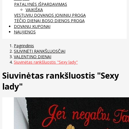
PATALYNĖS IŠPARDAVIMAS
VAIKIŠKA
VESTUVIŲ DOVANOS
JONINIŲ PROGA
TĖČIO DIENAI
BOSO DIENOS PROGA
DOVANŲ KUPONAI
NAUJIENOS
Pagrindinis
SIUVINĖTI RANKŠLUOSČIAI
VALENTINO DIENAI
Siuvinėtas rankšluostis "Sexy lady"
Siuvinėtas rankšluostis "Sexy
lady"