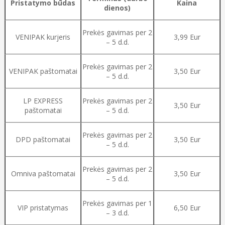
Pristatymo būdas
Kaina
dienos)
Prekės gavimas per 2
VENIPAK kurjeris
3,99 Eur
– 5 d.d.
Prekės gavimas per 2
VENIPAK paštomatai
3,50 Eur
– 5 d.d.
LP EXPRESS
Prekės gavimas per 2
3,50 Eur
paštomatai
– 5 d.d.
Prekės gavimas per 2
DPD paštomatai
3,50 Eur
– 5 d.d.
Prekės gavimas per 2
Omniva paštomatai
3,50 Eur
– 5 d.d.
Prekės gavimas per 1
VIP pristatymas
6,50 Eur
– 3 d.d.