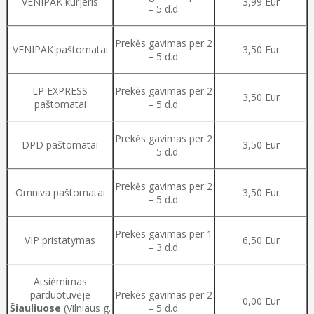
VENIPAK kurjeris
3,99 Eur
– 5 d.d.
Prekės gavimas per 2
VENIPAK paštomatai
3,50 Eur
– 5 d.d.
LP EXPRESS
Prekės gavimas per 2
3,50 Eur
paštomatai
– 5 d.d.
Prekės gavimas per 2
DPD paštomatai
3,50 Eur
– 5 d.d.
Prekės gavimas per 2
Omniva paštomatai
3,50 Eur
– 5 d.d.
Prekės gavimas per 1
VIP pristatymas
6,50 Eur
– 3 d.d.
Atsiėmimas
parduotuvėje
Prekės gavimas per 2
0,00 Eur
Šiauliuose
(Vilniaus g.
– 5 d.d.