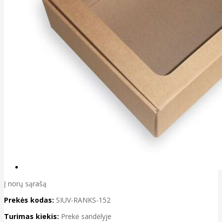
Į norų sąrašą
Prekės kodas:
SIUV-RANKS-152
Turimas kiekis:
Prekė sandėlyje