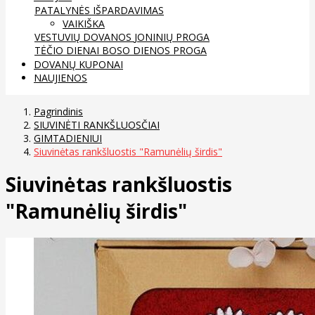
PATALYNĖS IŠPARDAVIMAS
VAIKIŠKA
VESTUVIŲ DOVANOS
JONINIŲ PROGA
TĖČIO DIENAI
BOSO DIENOS PROGA
DOVANŲ KUPONAI
NAUJIENOS
Pagrindinis
SIUVINĖTI RANKŠLUOSČIAI
GIMTADIENIUI
Siuvinėtas rankšluostis "Ramunėlių širdis"
Siuvinėtas rankšluostis
"Ramunėlių širdis"