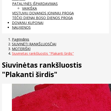
PATALYNĖS IŠPARDAVIMAS
VAIKIŠKA
VESTUVIŲ DOVANOS
JONINIŲ PROGA
TĖČIO DIENAI
BOSO DIENOS PROGA
DOVANŲ KUPONAI
NAUJIENOS
Pagrindinis
SIUVINĖTI RANKŠLUOSČIAI
MOTERIŠKI
Siuvinėtas rankšluostis "Plakanti širdis"
Siuvinėtas rankšluostis
"Plakanti širdis"