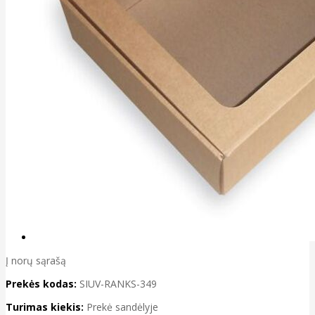
Į norų sąrašą
Prekės kodas:
SIUV-RANKS-349
Turimas kiekis:
Prekė sandėlyje