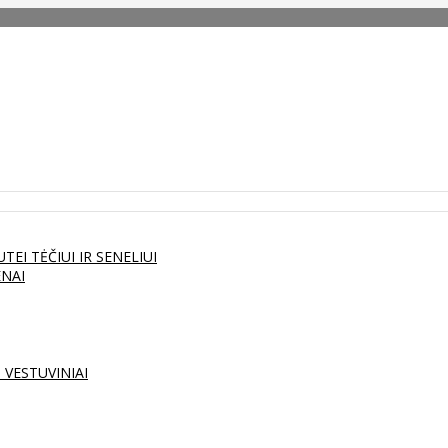
UTEI
TĖČIUI IR SENELIUI
ENAI
S
VESTUVINIAI