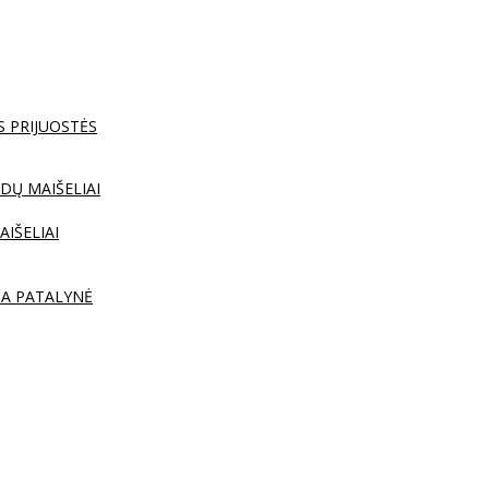
S PRIJUOSTĖS
DŲ MAIŠELIAI
AIŠELIAI
TA PATALYNĖ