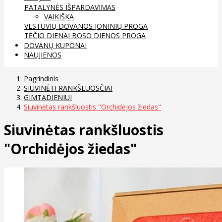
PATALYNĖS IŠPARDAVIMAS
VAIKIŠKA
VESTUVIŲ DOVANOS
JONINIŲ PROGA
TĖČIO DIENAI
BOSO DIENOS PROGA
DOVANŲ KUPONAI
NAUJIENOS
Pagrindinis
SIUVINĖTI RANKŠLUOSČIAI
GIMTADIENIUI
Siuvinėtas rankšluostis "Orchidėjos žiedas"
Siuvinėtas rankšluostis
"Orchidėjos žiedas"