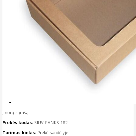
Į norų sąrašą
Prekės kodas:
SIUV-RANKS-182
Turimas kiekis:
Prekė sandėlyje