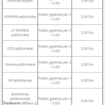
VENIPAK kurjeris
3,99 Eur
– 5 d.d.
Prekės gavimas per 2
VENIPAK paštomatai
3,50 Eur
– 5 d.d.
LP EXPRESS
Prekės gavimas per 2
3,50 Eur
paštomatai
– 5 d.d.
Prekės gavimas per 2
DPD paštomatai
3,50 Eur
– 5 d.d.
Prekės gavimas per 2
Omniva paštomatai
3,50 Eur
– 5 d.d.
Prekės gavimas per 1
VIP pristatymas
6,50 Eur
– 3 d.d.
Atsiėmimas
parduotuvėje
Prekės gavimas per 2
0,00 Eur
Šiauliuose
(Vilniaus g.
– 5 d.d.