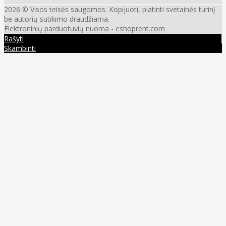
2026 © Visos teisės saugomos. Kopijuoti, platinti svetainės turinį
be autorių sutikimo draudžiama.
Elektroninių parduotuvių nuoma
-
eshoprent.com
Rašyti
Skambinti