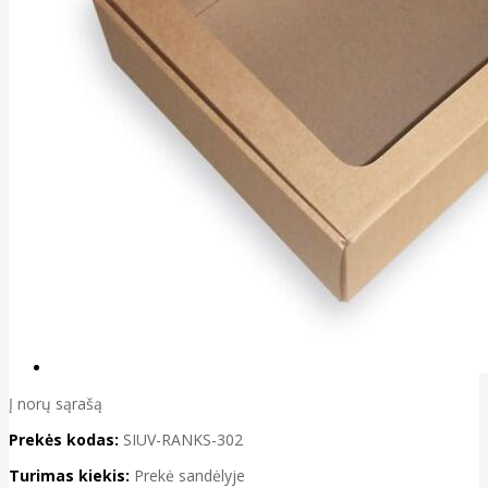
Į norų sąrašą
Prekės kodas:
SIUV-RANKS-302
Turimas kiekis:
Prekė sandėlyje