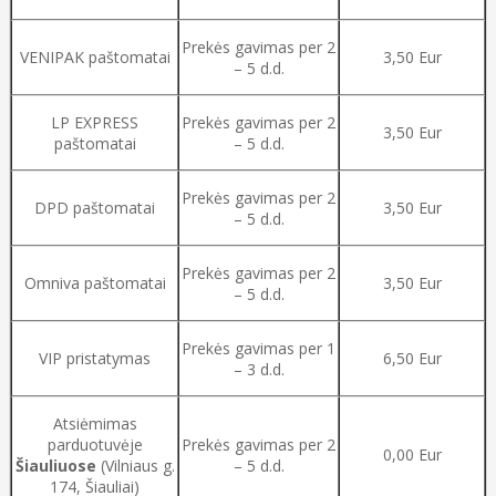
Prekės gavimas per 2
VENIPAK paštomatai
3,50 Eur
– 5 d.d.
LP EXPRESS
Prekės gavimas per 2
3,50 Eur
paštomatai
– 5 d.d.
Prekės gavimas per 2
DPD paštomatai
3,50 Eur
– 5 d.d.
Prekės gavimas per 2
Omniva paštomatai
3,50 Eur
– 5 d.d.
Prekės gavimas per 1
VIP pristatymas
6,50 Eur
– 3 d.d.
Atsiėmimas
parduotuvėje
Prekės gavimas per 2
0,00 Eur
Šiauliuose
(Vilniaus g.
– 5 d.d.
174, Šiauliai)