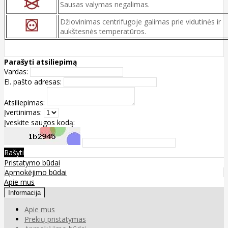
Sausas valymas negalimas.
Džiovinimas centrifugoje galimas prie vidutinės ir
aukštesnės temperatūros.
Parašyti atsiliepimą
Vardas:
El. pašto adresas:
Atsiliepimas:
Įvertinimas:
Įveskite saugos kodą:
Rašyti
Pristatymo būdai
Apmokėjimo būdai
Apie mus
Informacija
Apie mus
Prekių pristatymas