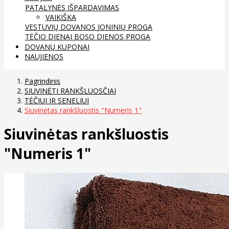
PATALYNĖS IŠPARDAVIMAS
VAIKIŠKA
VESTUVIŲ DOVANOS
JONINIŲ PROGA
TĖČIO DIENAI
BOSO DIENOS PROGA
DOVANŲ KUPONAI
NAUJIENOS
Pagrindinis
SIUVINĖTI RANKŠLUOSČIAI
TĖČIUI IR SENELIUI
Siuvinėtas rankšluostis "Numeris 1"
Siuvinėtas rankšluostis
"Numeris 1"