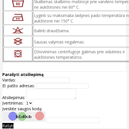
Skalbimas skalbimo mašinoje prie vandens temper
ne aukštesnės nei 60° C.
Lyginti su maksimalia laidynės pado temperatūra n
aukštesne nei 150° C.
Balinti draudžiama.
Sausas valymas negalimas.
Džiovinimas centrifugoje galimas prie vidutinės ir
aukštesnės temperatūros.
Parašyti atsiliepimą
Vardas:
El. pašto adresas:
Atsiliepimas:
Įvertinimas:
Įveskite saugos kodą:
Rašyti