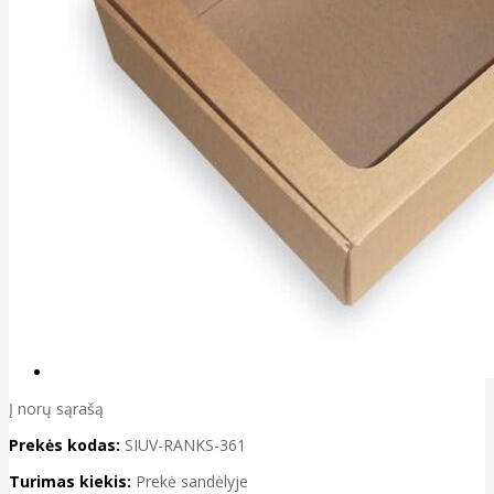
Į norų sąrašą
Prekės kodas:
SIUV-RANKS-361
Turimas kiekis:
Prekė sandėlyje