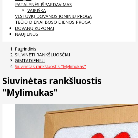
PATALYNĖS IŠPARDAVIMAS
VAIKIŠKA
VESTUVIŲ DOVANOS
JONINIŲ PROGA
TĖČIO DIENAI
BOSO DIENOS PROGA
DOVANŲ KUPONAI
NAUJIENOS
Pagrindinis
SIUVINĖTI RANKŠLUOSČIAI
GIMTADIENIUI
Siuvinėtas rankšluostis "Mylimukas"
Siuvinėtas rankšluostis
"Mylimukas"