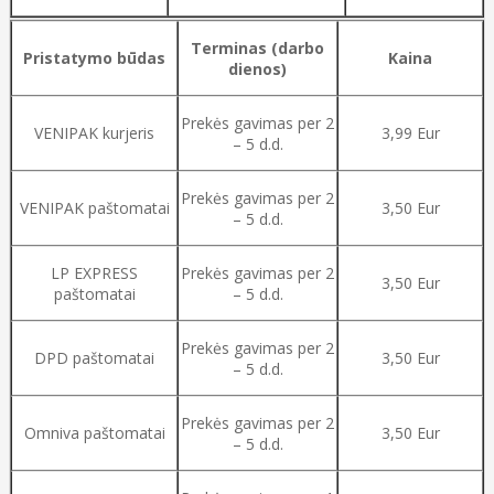
Terminas (darbo
Pristatymo būdas
Kaina
dienos)
Prekės gavimas per 2
VENIPAK kurjeris
3,99 Eur
– 5 d.d.
Prekės gavimas per 2
VENIPAK paštomatai
3,50 Eur
– 5 d.d.
LP EXPRESS
Prekės gavimas per 2
3,50 Eur
paštomatai
– 5 d.d.
Prekės gavimas per 2
DPD paštomatai
3,50 Eur
– 5 d.d.
Prekės gavimas per 2
Omniva paštomatai
3,50 Eur
– 5 d.d.