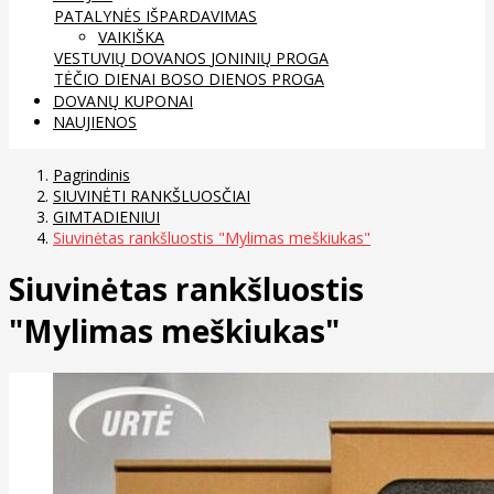
PATALYNĖS IŠPARDAVIMAS
VAIKIŠKA
VESTUVIŲ DOVANOS
JONINIŲ PROGA
TĖČIO DIENAI
BOSO DIENOS PROGA
DOVANŲ KUPONAI
NAUJIENOS
Pagrindinis
SIUVINĖTI RANKŠLUOSČIAI
GIMTADIENIUI
Siuvinėtas rankšluostis "Mylimas meškiukas"
Siuvinėtas rankšluostis
"Mylimas meškiukas"