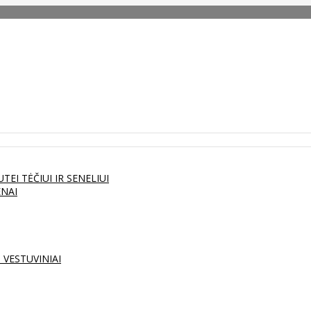
UTEI
TĖČIUI IR SENELIUI
ENAI
S
VESTUVINIAI