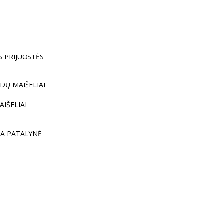
S PRIJUOSTĖS
DŲ MAIŠELIAI
AIŠELIAI
TA PATALYNĖ