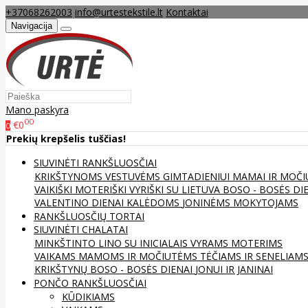
+37068262003
info@urtestekstile.lt
Kontaktai
Navigacija
Mano paskyra
00
€0
0
Prekių krepšelis tuščias!
SIUVINĖTI RANKŠLUOSČIAI
KRIKŠTYNOMS
VESTUVĖMS
GIMTADIENIUI
MAMAI IR MOČI
VAIKIŠKI
MOTERIŠKI
VYRIŠKI
SU LIETUVA
BOSO - BOSĖS DI
VALENTINO DIENAI
KALĖDOMS
JONINĖMS
MOKYTOJAMS
RANKŠLUOSČIŲ TORTAI
SIUVINĖTI CHALATAI
MINKŠTINTO LINO
SU INICIALAIS
VYRAMS
MOTERIMS
VAIKAMS
MAMOMS IR MOČIUTĖMS
TĖČIAMS IR SENELIAM
KRIKŠTYNŲ
BOSO - BOSĖS DIENAI
JONUI IR JANINAI
PONČO RANKŠLUOSČIAI
KŪDIKIAMS