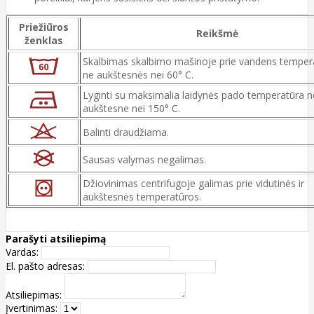
Priežiūros
Reikšmė
ženklas
Skalbimas skalbimo mašinoje prie vandens temper
ne aukštesnės nei 60° C.
Lyginti su maksimalia laidynės pado temperatūra n
aukštesne nei 150° C.
Balinti draudžiama.
Sausas valymas negalimas.
Džiovinimas centrifugoje galimas prie vidutinės ir
aukštesnės temperatūros.
Parašyti atsiliepimą
Vardas:
El. pašto adresas:
Atsiliepimas:
Įvertinimas: