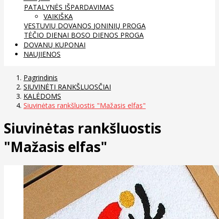
PATALYNĖS IŠPARDAVIMAS
VAIKIŠKA
VESTUVIŲ DOVANOS
JONINIŲ PROGA
TĖČIO DIENAI
BOSO DIENOS PROGA
DOVANŲ KUPONAI
NAUJIENOS
Pagrindinis
SIUVINĖTI RANKŠLUOSČIAI
KALĖDOMS
Siuvinėtas rankšluostis "Mažasis elfas"
Siuvinėtas rankšluostis
"Mažasis elfas"