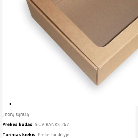
Į norų sąrašą
Prekės kodas:
SIUV-RANKS-267
Turimas kiekis:
Prekė sandėlyje