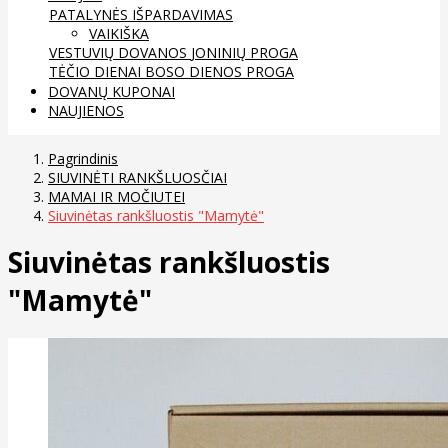
PATALYNĖS IŠPARDAVIMAS
VAIKIŠKA
VESTUVIŲ DOVANOS
JONINIŲ PROGA
TĖČIO DIENAI
BOSO DIENOS PROGA
DOVANŲ KUPONAI
NAUJIENOS
Pagrindinis
SIUVINĖTI RANKŠLUOSČIAI
MAMAI IR MOČIUTEI
Siuvinėtas rankšluostis "Mamytė"
Siuvinėtas rankšluostis
"Mamytė"