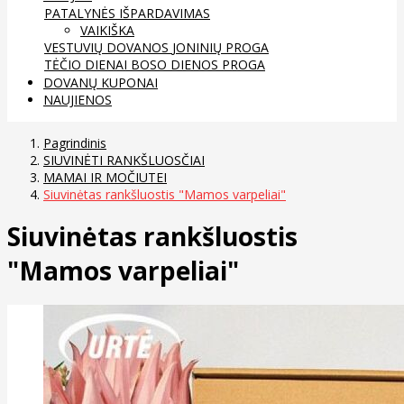
PATALYNĖS IŠPARDAVIMAS
VAIKIŠKA
VESTUVIŲ DOVANOS
JONINIŲ PROGA
TĖČIO DIENAI
BOSO DIENOS PROGA
DOVANŲ KUPONAI
NAUJIENOS
Pagrindinis
SIUVINĖTI RANKŠLUOSČIAI
MAMAI IR MOČIUTEI
Siuvinėtas rankšluostis "Mamos varpeliai"
Siuvinėtas rankšluostis
"Mamos varpeliai"