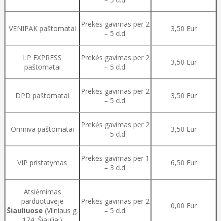
Prekės gavimas per 2
VENIPAK paštomatai
3,50 Eur
– 5 d.d.
LP EXPRESS
Prekės gavimas per 2
3,50 Eur
paštomatai
– 5 d.d.
Prekės gavimas per 2
DPD paštomatai
3,50 Eur
– 5 d.d.
Prekės gavimas per 2
Omniva paštomatai
3,50 Eur
– 5 d.d.
Prekės gavimas per 1
VIP pristatymas
6,50 Eur
– 3 d.d.
Atsiėmimas
parduotuvėje
Prekės gavimas per 2
0,00 Eur
Šiauliuose
(Vilniaus g.
– 5 d.d.
174, Šiauliai)