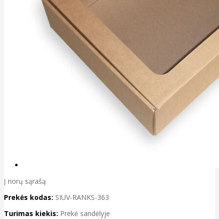
Į norų sąrašą
Prekės kodas:
SIUV-RANKS-363
Turimas kiekis:
Prekė sandėlyje