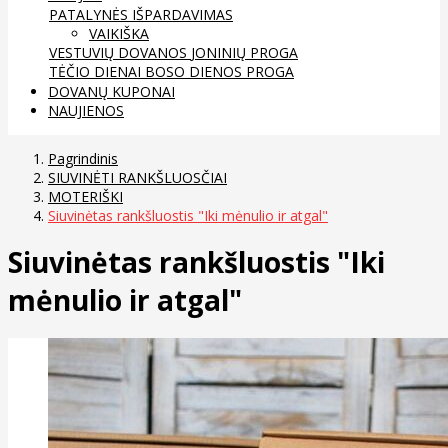
PATALYNĖS IŠPARDAVIMAS
VAIKIŠKA
VESTUVIŲ DOVANOS
JONINIŲ PROGA
TĖČIO DIENAI
BOSO DIENOS PROGA
DOVANŲ KUPONAI
NAUJIENOS
Pagrindinis
SIUVINĖTI RANKŠLUOSČIAI
MOTERIŠKI
Siuvinėtas rankšluostis "Iki mėnulio ir atgal"
Siuvinėtas rankšluostis "Iki
mėnulio ir atgal"