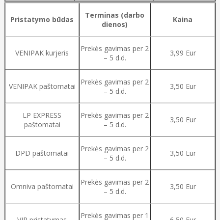
Terminas (darbo
Pristatymo būdas
Kaina
dienos)
Prekės gavimas per 2
VENIPAK kurjeris
3,99 Eur
– 5 d.d.
Prekės gavimas per 2
VENIPAK paštomatai
3,50 Eur
– 5 d.d.
LP EXPRESS
Prekės gavimas per 2
3,50 Eur
paštomatai
– 5 d.d.
Prekės gavimas per 2
DPD paštomatai
3,50 Eur
– 5 d.d.
Prekės gavimas per 2
Omniva paštomatai
3,50 Eur
– 5 d.d.
Prekės gavimas per 1
VIP pristatymas
6,50 Eur