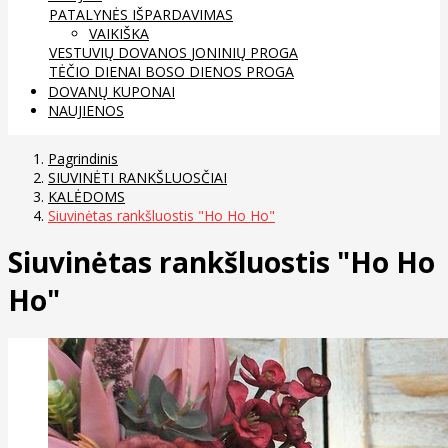
PATALYNĖS IŠPARDAVIMAS
VAIKIŠKA
VESTUVIŲ DOVANOS
JONINIŲ PROGA
TĖČIO DIENAI
BOSO DIENOS PROGA
DOVANŲ KUPONAI
NAUJIENOS
Pagrindinis
SIUVINĖTI RANKŠLUOSČIAI
KALĖDOMS
Siuvinėtas rankšluostis "Ho Ho Ho"
Siuvinėtas rankšluostis "Ho Ho
Ho"