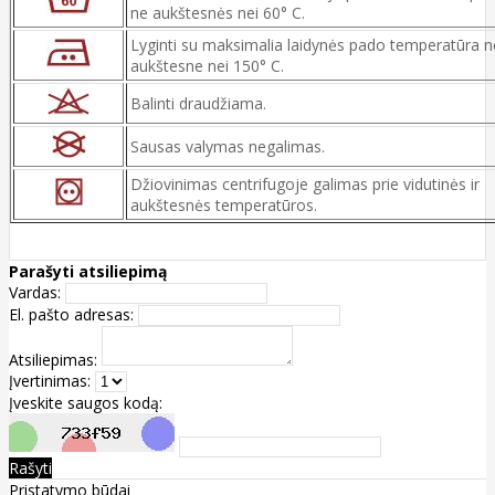
ne aukštesnės nei 60° C.
Lyginti su maksimalia laidynės pado temperatūra n
aukštesne nei 150° C.
Balinti draudžiama.
Sausas valymas negalimas.
Džiovinimas centrifugoje galimas prie vidutinės ir
aukštesnės temperatūros.
Parašyti atsiliepimą
Vardas:
El. pašto adresas:
Atsiliepimas:
Įvertinimas:
Įveskite saugos kodą:
Rašyti
Pristatymo būdai