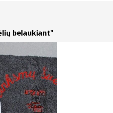
lių belaukiant"