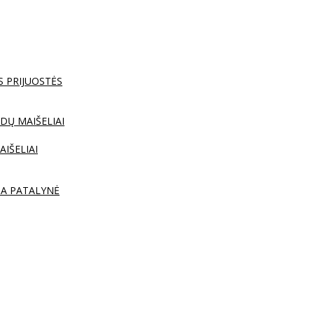
S PRIJUOSTĖS
DŲ MAIŠELIAI
AIŠELIAI
TA PATALYNĖ