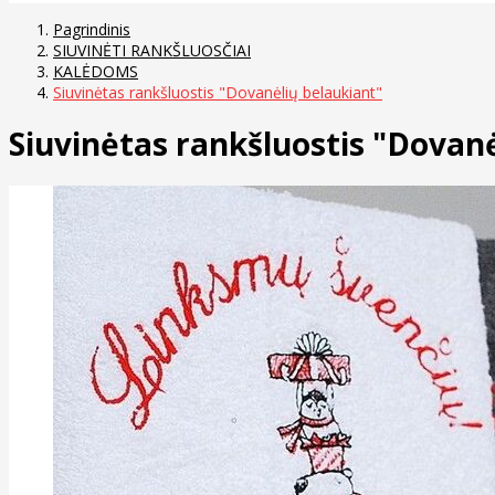
Pagrindinis
SIUVINĖTI RANKŠLUOSČIAI
KALĖDOMS
Siuvinėtas rankšluostis "Dovanėlių belaukiant"
Siuvinėtas rankšluostis "Dovanė