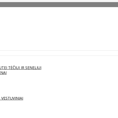
UTEI
TĖČIUI IR SENELIUI
ENAI
S
VESTUVINIAI