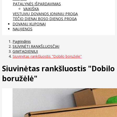
PATALYNĖS IŠPARDAVIMAS
VAIKIŠKA
VESTUVIŲ DOVANOS
JONINIŲ PROGA
TĖČIO DIENAI
BOSO DIENOS PROGA
DOVANŲ KUPONAI
NAUJIENOS
Pagrindinis
SIUVINĖTI RANKŠLUOSČIAI
GIMTADIENIUI
Siuvinėtas rankšluostis "Dobilo boružėlė"
Siuvinėtas rankšluostis "Dobilo
boružėlė"