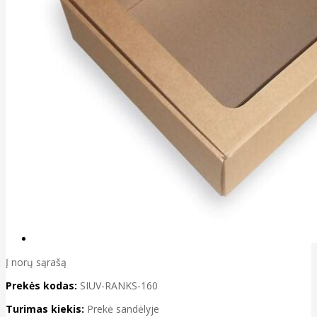
Į norų sąrašą
Prekės kodas:
SIUV-RANKS-160
Turimas kiekis:
Prekė sandėlyje