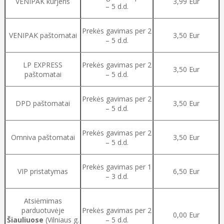
VENIPAK kurjeris
3,99 Eur
– 5 d.d.
Prekės gavimas per 2
VENIPAK paštomatai
3,50 Eur
– 5 d.d.
LP EXPRESS
Prekės gavimas per 2
3,50 Eur
paštomatai
– 5 d.d.
Prekės gavimas per 2
DPD paštomatai
3,50 Eur
– 5 d.d.
Prekės gavimas per 2
Omniva paštomatai
3,50 Eur
– 5 d.d.
Prekės gavimas per 1
VIP pristatymas
6,50 Eur
– 3 d.d.
Atsiėmimas
parduotuvėje
Prekės gavimas per 2
0,00 Eur
Šiauliuose
(Vilniaus g.
– 5 d.d.