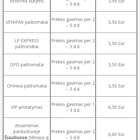
VENIPAK kurjeris
3,99 Eur
– 5 d.d.
Prekės gavimas per 2
VENIPAK paštomatai
3,50 Eur
– 5 d.d.
LP EXPRESS
Prekės gavimas per 2
3,50 Eur
paštomatai
– 5 d.d.
Prekės gavimas per 2
DPD paštomatai
3,50 Eur
– 5 d.d.
Prekės gavimas per 2
Omniva paštomatai
3,50 Eur
– 5 d.d.
Prekės gavimas per 1
VIP pristatymas
6,50 Eur
– 3 d.d.
Atsiėmimas
parduotuvėje
Prekės gavimas per 2
0,00 Eur
Šiauliuose
(Vilniaus g.
– 5 d.d.