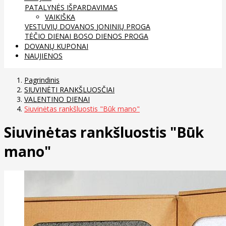
PATALYNĖS IŠPARDAVIMAS
VAIKIŠKA
VESTUVIŲ DOVANOS
JONINIŲ PROGA
TĖČIO DIENAI
BOSO DIENOS PROGA
DOVANŲ KUPONAI
NAUJIENOS
Pagrindinis
SIUVINĖTI RANKŠLUOSČIAI
VALENTINO DIENAI
Siuvinėtas rankšluostis "Būk mano"
Siuvinėtas rankšluostis "Būk
mano"