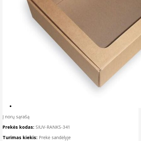
Į norų sąrašą
Prekės kodas:
SIUV-RANKS-341
Turimas kiekis:
Prekė sandėlyje