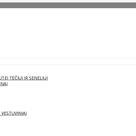
UTEI
TĖČIUI IR SENELIUI
ENAI
S
VESTUVINIAI