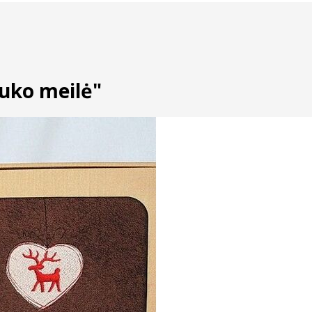
iuko meilė"