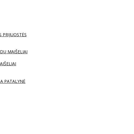
S PRIJUOSTĖS
DŲ MAIŠELIAI
AIŠELIAI
TA PATALYNĖ