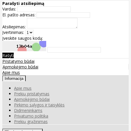
Parašyti atsiliepimą
Vardas:
El. pašto adresas:
Atsiliepimas:
Įvertinimas:
Įveskite saugos kodą:
Rašyti
Pristatymo būdai
Apmokėjimo būdai
Apie mus
Informacija
Apie mus
Prekių pristatymas
Apmokėjimo būdai
Pirkimo sąlygos ir taisyklės
Didmeninkams
Privatumo politika
Prekių grąžinimas