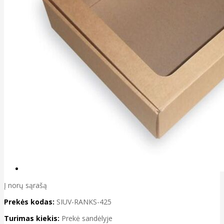
Į norų sąrašą
Prekės kodas:
SIUV-RANKS-425
Turimas kiekis:
Prekė sandėlyje