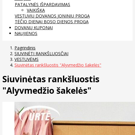
PATALYNĖS IŠPARDAVIMAS
VAIKIŠKA
VESTUVIŲ DOVANOS
JONINIŲ PROGA
TĖČIO DIENAI
BOSO DIENOS PROGA
DOVANŲ KUPONAI
NAUJIENOS
Pagrindinis
SIUVINĖTI RANKŠLUOSČIAI
VESTUVĖMS
Siuvinėtas rankšluostis "Alyvmedžio šakelės"
Siuvinėtas rankšluostis
"Alyvmedžio šakelės"