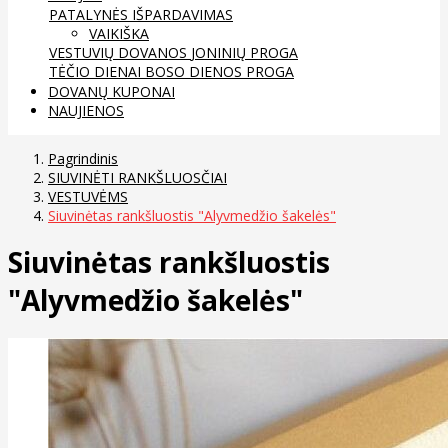
PATALYNĖS IŠPARDAVIMAS
VAIKIŠKA
VESTUVIŲ DOVANOS
JONINIŲ PROGA
TĖČIO DIENAI
BOSO DIENOS PROGA
DOVANŲ KUPONAI
NAUJIENOS
Pagrindinis
SIUVINĖTI RANKŠLUOSČIAI
VESTUVĖMS
Siuvinėtas rankšluostis "Alyvmedžio šakelės"
Siuvinėtas rankšluostis
"Alyvmedžio šakelės"