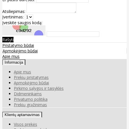
Atsiliepimas:
Įvertinimas:
Įveskite saugos kodą:
Rašyti
Pristatymo būdai
Apmokėjimo būdai
Apie mus
Informacija
Apie mus
Prekių pristatymas
Apmokėjimo būdai
Pirkimo sąlygos ir taisyklės
Didmeninkams
Privatumo politika
Prekių grąžinimas
Klientų aptarnavimas
Visos prekės