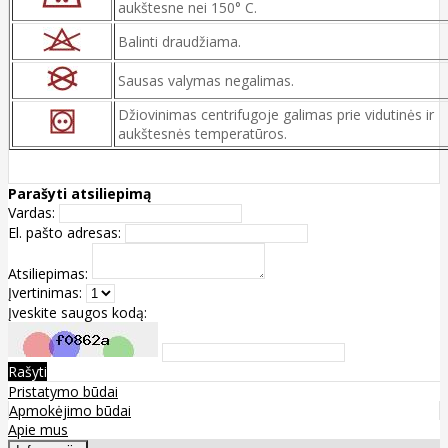
aukštesne nei 150° C.
Balinti draudžiama.
Sausas valymas negalimas.
Džiovinimas centrifugoje galimas prie vidutinės ir
aukštesnės temperatūros.
Parašyti atsiliepimą
Vardas:
El. pašto adresas:
Atsiliepimas:
Įvertinimas:
Įveskite saugos kodą:
Rašyti
Pristatymo būdai
Apmokėjimo būdai
Apie mus