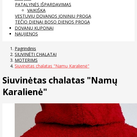
PATALYNĖS IŠPARDAVIMAS
VAIKIŠKA
VESTUVIŲ DOVANOS
JONINIŲ PROGA
TĖČIO DIENAI
BOSO DIENOS PROGA
DOVANŲ KUPONAI
NAUJIENOS
Pagrindinis
SIUVINĖTI CHALATAI
MOTERIMS
Siuvinėtas chalatas "Namų Karalienė"
Siuvinėtas chalatas "Namų
Karalienė"