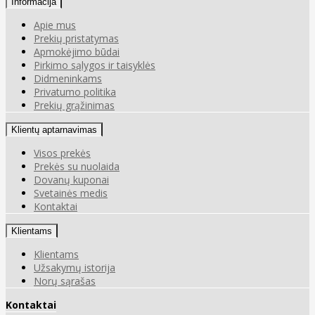
Informacija
Apie mus
Prekių pristatymas
Apmokėjimo būdai
Pirkimo sąlygos ir taisyklės
Didmeninkams
Privatumo politika
Prekių grąžinimas
Klientų aptarnavimas
Visos prekės
Prekės su nuolaida
Dovanų kuponai
Svetainės medis
Kontaktai
Klientams
Klientams
Užsakymų istorija
Norų sąrašas
Kontaktai