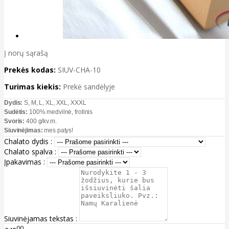
Į norų sąrašą
Prekės kodas:
SIUV-CHA-10
Turimas kiekis:
Prekė sandėlyje
Dydis:
S, M, L, XL, XXL, XXXL
Sudėtis:
100% medvilnė, frotinis
Svoris:
400 g/kv.m.
Siuvinėjimas:
mes patys!
Chalato dydis :
Chalato spalva :
Įpakavimas :
Siuvinėjamas tekstas :
00