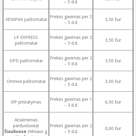
– 5 d.d.
Prekės gavimas per 2
VENIPAK paštomatai
3,50 Eur
– 5 d.d.
LP EXPRESS
Prekės gavimas per 2
3,50 Eur
paštomatai
– 5 d.d.
Prekės gavimas per 2
DPD paštomatai
3,50 Eur
– 5 d.d.
Prekės gavimas per 2
Omniva paštomatai
3,50 Eur
– 5 d.d.
Prekės gavimas per 1
VIP pristatymas
6,50 Eur
– 3 d.d.
Atsiėmimas
parduotuvėje
Prekės gavimas per 2
0,00 Eur
Šiauliuose
(Vilniaus g.
– 5 d.d.