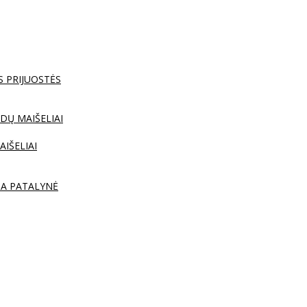
S PRIJUOSTĖS
DŲ MAIŠELIAI
AIŠELIAI
TA PATALYNĖ