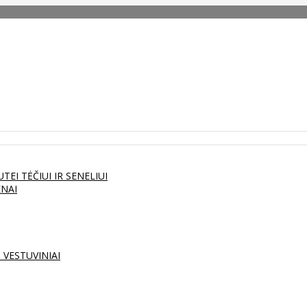
UTEI
TĖČIUI IR SENELIUI
ENAI
S
VESTUVINIAI