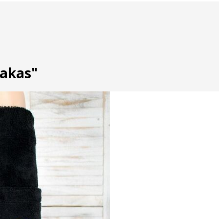
iakas"