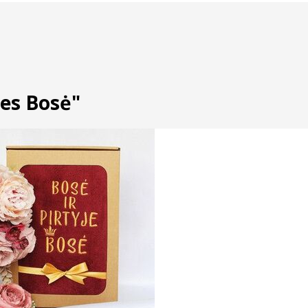
ies Bosė"