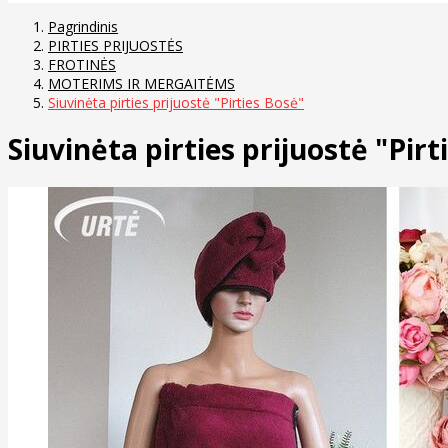
Pagrindinis
PIRTIES PRIJUOSTĖS
FROTINĖS
MOTERIMS IR MERGAITĖMS
Siuvinėta pirties prijuostė "Pirties Bosė"
Siuvinėta pirties prijuostė "Pirt