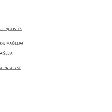
S PRIJUOSTĖS
DŲ MAIŠELIAI
AIŠELIAI
TA PATALYNĖ