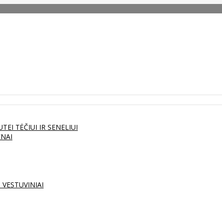
UTEI
TĖČIUI IR SENELIUI
ENAI
S
VESTUVINIAI