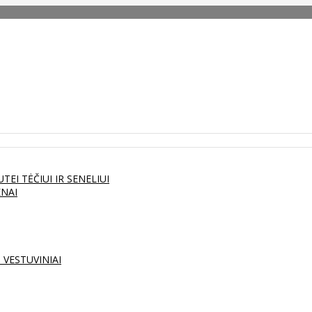
UTEI
TĖČIUI IR SENELIUI
ENAI
S
VESTUVINIAI