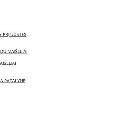
S PRIJUOSTĖS
DŲ MAIŠELIAI
AIŠELIAI
TA PATALYNĖ