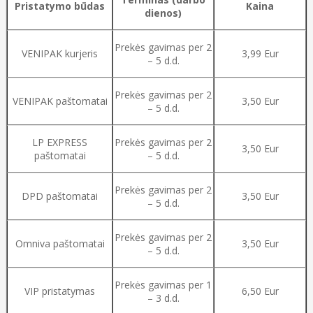
Pristatymo būdas
Kaina
dienos)
Prekės gavimas per 2
VENIPAK kurjeris
3,99 Eur
– 5 d.d.
Prekės gavimas per 2
VENIPAK paštomatai
3,50 Eur
– 5 d.d.
LP EXPRESS
Prekės gavimas per 2
3,50 Eur
paštomatai
– 5 d.d.
Prekės gavimas per 2
DPD paštomatai
3,50 Eur
– 5 d.d.
Prekės gavimas per 2
Omniva paštomatai
3,50 Eur
– 5 d.d.
Prekės gavimas per 1
VIP pristatymas
6,50 Eur
– 3 d.d.