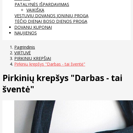
PATALYNĖS IŠPARDAVIMAS
VAIKIŠKA
VESTUVIŲ DOVANOS
JONINIŲ PROGA
TĖČIO DIENAI
BOSO DIENOS PROGA
DOVANŲ KUPONAI
NAUJIENOS
Pagrindinis
VIRTUVĖ
PIRKINIŲ KREPŠIAI
Pirkinių krepšys "Darbas - tai šventė"
Pirkinių krepšys "Darbas - tai
šventė"