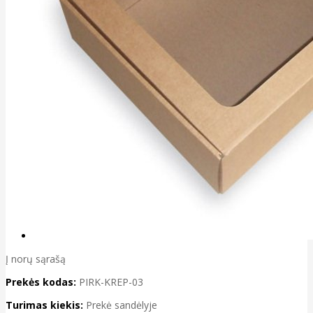
Į norų sąrašą
Prekės kodas:
PIRK-KREP-03
Turimas kiekis:
Prekė sandėlyje