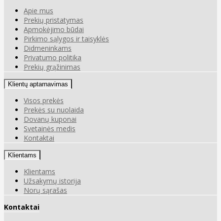
Apie mus
Prekių pristatymas
Apmokėjimo būdai
Pirkimo sąlygos ir taisyklės
Didmeninkams
Privatumo politika
Prekių grąžinimas
Klientų aptarnavimas
Visos prekės
Prekės su nuolaida
Dovanų kuponai
Svetainės medis
Kontaktai
Klientams
Klientams
Užsakymų istorija
Norų sąrašas
Kontaktai