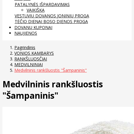
PATALYNĖS IŠPARDAVIMAS
VAIKIŠKA
VESTUVIŲ DOVANOS
JONINIŲ PROGA
TĖČIO DIENAI
BOSO DIENOS PROGA
DOVANŲ KUPONAI
NAUJIENOS
Pagrindinis
VONIOS KAMBARYS
RANKŠLUOSČIAI
MEDVILNINIAI
Medvilninis rankšluostis "Šampaninis"
Medvilninis rankšluostis
"Šampaninis"