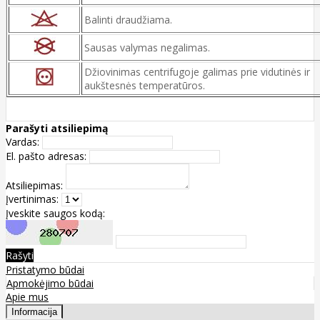
Balinti draudžiama.
Sausas valymas negalimas.
Džiovinimas centrifugoje galimas prie vidutinės ir
aukštesnės temperatūros.
Parašyti atsiliepimą
Vardas:
El. pašto adresas:
Atsiliepimas:
Įvertinimas:
Įveskite saugos kodą:
Rašyti
Pristatymo būdai
Apmokėjimo būdai
Apie mus
Informacija