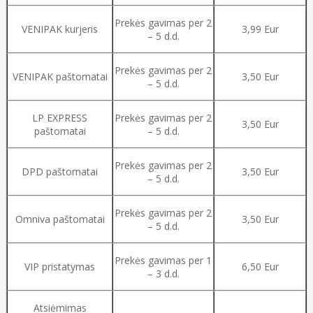
Prekės gavimas per 2
VENIPAK kurjeris
3,99 Eur
– 5 d.d.
Prekės gavimas per 2
VENIPAK paštomatai
3,50 Eur
– 5 d.d.
LP EXPRESS
Prekės gavimas per 2
3,50 Eur
paštomatai
– 5 d.d.
Prekės gavimas per 2
DPD paštomatai
3,50 Eur
– 5 d.d.
Prekės gavimas per 2
Omniva paštomatai
3,50 Eur
– 5 d.d.
Prekės gavimas per 1
VIP pristatymas
6,50 Eur
– 3 d.d.
Atsiėmimas