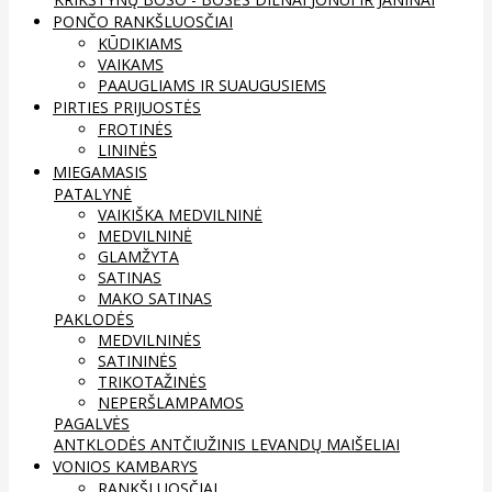
PONČO RANKŠLUOSČIAI
KŪDIKIAMS
VAIKAMS
PAAUGLIAMS IR SUAUGUSIEMS
PIRTIES PRIJUOSTĖS
FROTINĖS
LININĖS
MIEGAMASIS
PATALYNĖ
VAIKIŠKA MEDVILNINĖ
MEDVILNINĖ
GLAMŽYTA
SATINAS
MAKO SATINAS
PAKLODĖS
MEDVILNINĖS
SATININĖS
TRIKOTAŽINĖS
NEPERŠLAMPAMOS
PAGALVĖS
ANTKLODĖS
ANTČIUŽINIS
LEVANDŲ MAIŠELIAI
VONIOS KAMBARYS
RANKŠLUOSČIAI