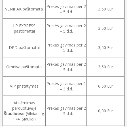
Prekės gavimas per 2
VENIPAK paštomatai
3,50 Eur
– 5 d.d.
LP EXPRESS
Prekės gavimas per 2
3,50 Eur
paštomatai
– 5 d.d.
Prekės gavimas per 2
DPD paštomatai
3,50 Eur
– 5 d.d.
Prekės gavimas per 2
Omniva paštomatai
3,50 Eur
– 5 d.d.
Prekės gavimas per 1
VIP pristatymas
6,50 Eur
– 3 d.d.
Atsiėmimas
parduotuvėje
Prekės gavimas per 2
0,00 Eur
Šiauliuose
(Vilniaus g.
– 5 d.d.
174, Šiauliai)