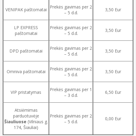
Prekės gavimas per 2
VENIPAK paštomatai
3,50 Eur
– 5 d.d.
LP EXPRESS
Prekės gavimas per 2
3,50 Eur
paštomatai
– 5 d.d.
Prekės gavimas per 2
DPD paštomatai
3,50 Eur
– 5 d.d.
Prekės gavimas per 2
Omniva paštomatai
3,50 Eur
– 5 d.d.
Prekės gavimas per 1
VIP pristatymas
6,50 Eur
– 3 d.d.
Atsiėmimas
parduotuvėje
Prekės gavimas per 2
0,00 Eur
Šiauliuose
(Vilniaus g.
– 5 d.d.
174, Šiauliai)