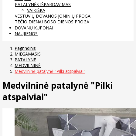
PATALYNĖS IŠPARDAVIMAS
VAIKIŠKA
VESTUVIŲ DOVANOS
JONINIŲ PROGA
TĖČIO DIENAI
BOSO DIENOS PROGA
DOVANŲ KUPONAI
NAUJIENOS
Pagrindinis
MIEGAMASIS
PATALYNĖ
MEDVILNINĖ
Medvilninė patalynė "Pilki atspalviai"
Medvilninė patalynė "Pilki
atspalviai"