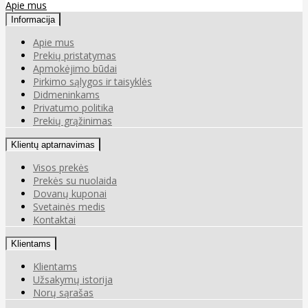
Apie mus
Informacija
Apie mus
Prekių pristatymas
Apmokėjimo būdai
Pirkimo sąlygos ir taisyklės
Didmeninkams
Privatumo politika
Prekių grąžinimas
Klientų aptarnavimas
Visos prekės
Prekės su nuolaida
Dovanų kuponai
Svetainės medis
Kontaktai
Klientams
Klientams
Užsakymų istorija
Norų sąrašas