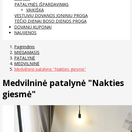
PATALYNĖS IŠPARDAVIMAS
VAIKIŠKA
VESTUVIŲ DOVANOS
JONINIŲ PROGA
TĖČIO DIENAI
BOSO DIENOS PROGA
DOVANŲ KUPONAI
NAUJIENOS
Pagrindinis
MIEGAMASIS
PATALYNĖ
MEDVILNINĖ
Medvilninė patalynė "Nakties giesmė"
Medvilninė patalynė "Nakties
giesmė"