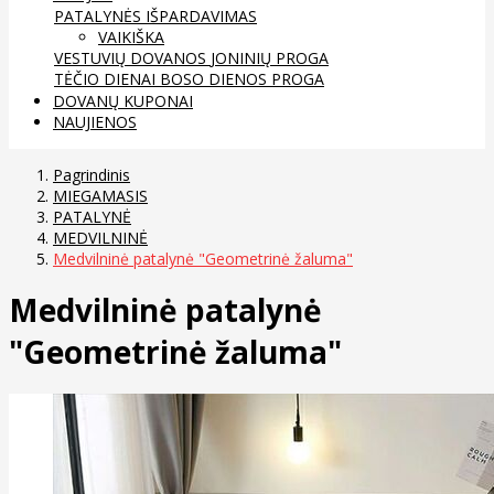
PATALYNĖS IŠPARDAVIMAS
VAIKIŠKA
VESTUVIŲ DOVANOS
JONINIŲ PROGA
TĖČIO DIENAI
BOSO DIENOS PROGA
DOVANŲ KUPONAI
NAUJIENOS
Pagrindinis
MIEGAMASIS
PATALYNĖ
MEDVILNINĖ
Medvilninė patalynė "Geometrinė žaluma"
Medvilninė patalynė
"Geometrinė žaluma"