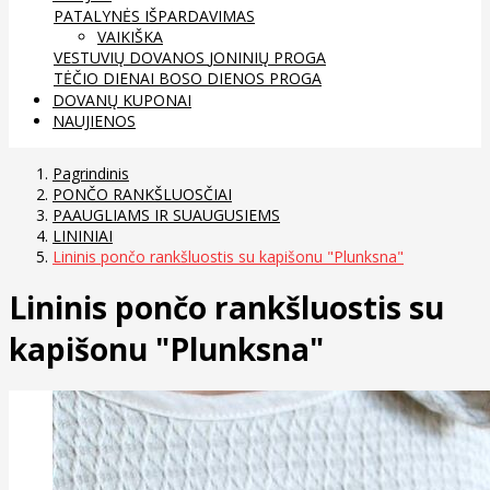
PATALYNĖS IŠPARDAVIMAS
VAIKIŠKA
VESTUVIŲ DOVANOS
JONINIŲ PROGA
TĖČIO DIENAI
BOSO DIENOS PROGA
DOVANŲ KUPONAI
NAUJIENOS
Pagrindinis
PONČO RANKŠLUOSČIAI
PAAUGLIAMS IR SUAUGUSIEMS
LININIAI
Lininis pončo rankšluostis su kapišonu "Plunksna"
Lininis pončo rankšluostis su
kapišonu "Plunksna"