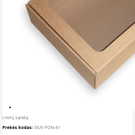
Į norų sąrašą
Prekės kodas:
SIUV-PON-61