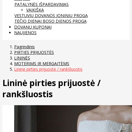
PATALYNĖS IŠPARDAVIMAS
VAIKIŠKA
VESTUVIŲ DOVANOS
JONINIŲ PROGA
TĖČIO DIENAI
BOSO DIENOS PROGA
DOVANŲ KUPONAI
NAUJIENOS
Pagrindinis
PIRTIES PRIJUOSTĖS
LININĖS
MOTERIMS IR MERGAITĖMS
Lininė pirties prijuostė / rankšluostis
Lininė pirties prijuostė /
rankšluostis