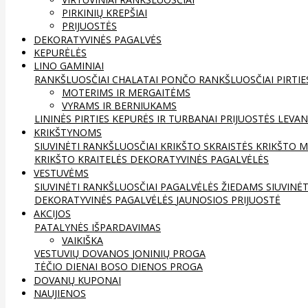
PIRKINIŲ KREPŠIAI
PRIJUOSTĖS
DEKORATYVINĖS PAGALVĖS
KEPURĖLĖS
LINO GAMINIAI
RANKŠLUOSČIAI
CHALATAI
PONČO RANKŠLUOSČIAI
PIRTIE
MOTERIMS IR MERGAITĖMS
VYRAMS IR BERNIUKAMS
LININĖS PIRTIES KEPURĖS IR TURBANAI
PRIJUOSTĖS
LEVAN
KRIKŠTYNOMS
SIUVINĖTI RANKŠLUOSČIAI
KRIKŠTO SKRAISTĖS
KRIKŠTO M
KRIKŠTO KRAITELĖS
DEKORATYVINĖS PAGALVĖLĖS
VESTUVĖMS
SIUVINĖTI RANKŠLUOSČIAI
PAGALVĖLĖS ŽIEDAMS
SIUVINĖ
DEKORATYVINĖS PAGALVĖLĖS
JAUNOSIOS PRIJUOSTĖ
AKCIJOS
PATALYNĖS IŠPARDAVIMAS
VAIKIŠKA
VESTUVIŲ DOVANOS
JONINIŲ PROGA
TĖČIO DIENAI
BOSO DIENOS PROGA
DOVANŲ KUPONAI
NAUJIENOS