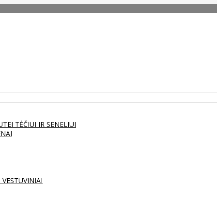
UTEI
TĖČIUI IR SENELIUI
ENAI
S
VESTUVINIAI