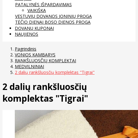
PATALYNĖS IŠPARDAVIMAS
VAIKIŠKA
VESTUVIŲ DOVANOS
JONINIŲ PROGA
TĖČIO DIENAI
BOSO DIENOS PROGA
DOVANŲ KUPONAI
NAUJIENOS
Pagrindinis
VONIOS KAMBARYS
RANKŠLUOSČIŲ KOMPLEKTAI
MEDVILNINIAI
2 dalių rankšluosčių komplektas "Tigrai"
2 dalių rankšluosčių
komplektas "Tigrai"