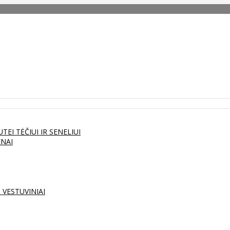
UTEI
TĖČIUI IR SENELIUI
ENAI
S
VESTUVINIAI