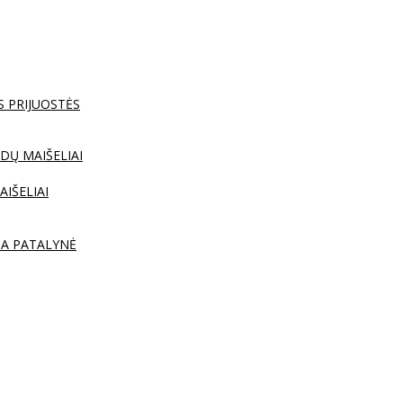
S PRIJUOSTĖS
DŲ MAIŠELIAI
AIŠELIAI
TA PATALYNĖ