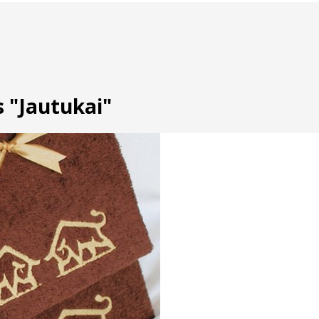
s "Jautukai"