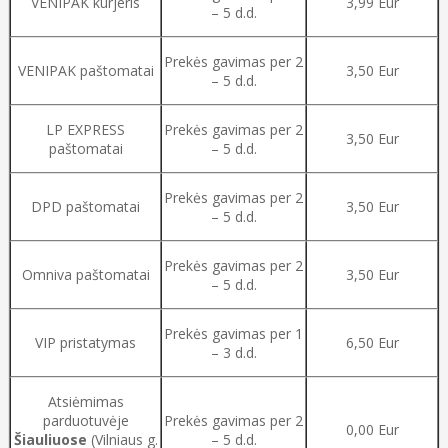
VENIPAK kurjeris
3,99 Eur
– 5 d.d.
Prekės gavimas per 2
VENIPAK paštomatai
3,50 Eur
– 5 d.d.
LP EXPRESS
Prekės gavimas per 2
3,50 Eur
paštomatai
– 5 d.d.
Prekės gavimas per 2
DPD paštomatai
3,50 Eur
– 5 d.d.
Prekės gavimas per 2
Omniva paštomatai
3,50 Eur
– 5 d.d.
Prekės gavimas per 1
VIP pristatymas
6,50 Eur
– 3 d.d.
Atsiėmimas
parduotuvėje
Prekės gavimas per 2
0,00 Eur
Šiauliuose
(Vilniaus g.
– 5 d.d.