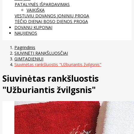
PATALYNĖS IŠPARDAVIMAS
VAIKIŠKA
VESTUVIŲ DOVANOS
JONINIŲ PROGA
TĖČIO DIENAI
BOSO DIENOS PROGA
DOVANŲ KUPONAI
NAUJIENOS
Pagrindinis
SIUVINĖTI RANKŠLUOSČIAI
GIMTADIENIUI
Siuvinėtas rankšluostis "Užburiantis žvilgsnis"
Siuvinėtas rankšluostis
"Užburiantis žvilgsnis"