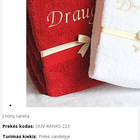
Į norų sąrašą
Prekės kodas:
SIUV-RANKS-223
Turimas kiekis:
Prekė sandėlyje