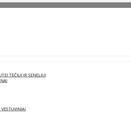
UTEI
TĖČIUI IR SENELIUI
ENAI
S
VESTUVINIAI