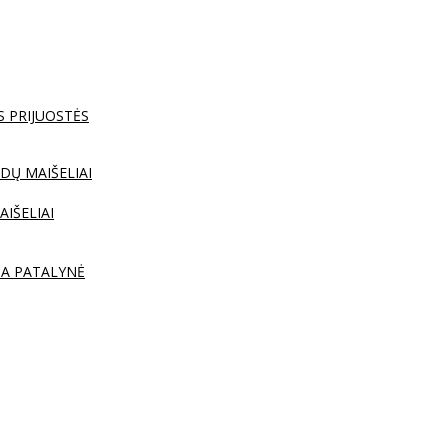
S PRIJUOSTĖS
DŲ MAIŠELIAI
AIŠELIAI
TA PATALYNĖ