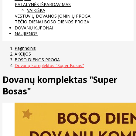
PATALYNĖS IŠPARDAVIMAS
VAIKIŠKA
VESTUVIŲ DOVANOS
JONINIŲ PROGA
TĖČIO DIENAI
BOSO DIENOS PROGA
DOVANŲ KUPONAI
NAUJIENOS
Pagrindinis
AKCIJOS
BOSO DIENOS PROGA
Dovanų komplektas "Super Bosas"
Dovanų komplektas "Super
Bosas"