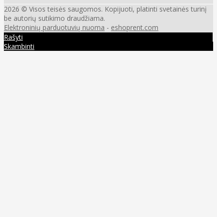
2026 © Visos teisės saugomos. Kopijuoti, platinti svetainės turinį
be autorių sutikimo draudžiama.
Elektroninių parduotuvių nuoma
-
eshoprent.com
Rašyti
Skambinti