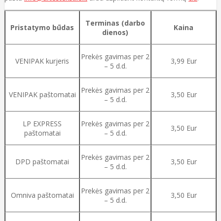
Terminas (darbo
Pristatymo būdas
Kaina
dienos)
Prekės gavimas per 2
VENIPAK kurjeris
3,99 Eur
– 5 d.d.
Prekės gavimas per 2
VENIPAK paštomatai
3,50 Eur
– 5 d.d.
LP EXPRESS
Prekės gavimas per 2
3,50 Eur
paštomatai
– 5 d.d.
Prekės gavimas per 2
DPD paštomatai
3,50 Eur
– 5 d.d.
Prekės gavimas per 2
Omniva paštomatai
3,50 Eur
– 5 d.d.